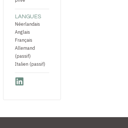
privé
LANGUES
Néerlandais
Anglais
Français
Allemand
(passif)
Italien (passif)