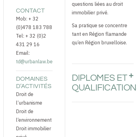
questions liées au droit
CONTACT
immobilier privé.
Mob: + 32
Sa pratique se concentre
(0)478 183 788
tant en Région flamande
Tel: + 32 (0)2
qu’en Région bruxelloise.
431 29 16
Email:
td@urbanlaw.be
DIPLOMES ET
DOMAINES
QUALIFICATIO
D’ACTIVITÉS
Droit de
l’urbanisme
Droit de
l’environnement
Droit immobilier