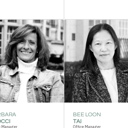
RBARA
BEE LOON
CCI
TAI
e Manager
Office Manager