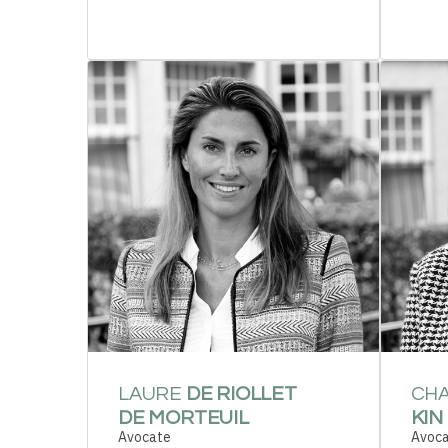
LAURE
DE RIOLLET
CH
DE MORTEUIL
KIN
Avocate
Avoc