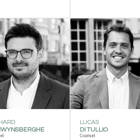
HARD
LUCAS
NWYNSBERGHE
DI TULLIO
el
Counsel