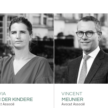
VIA
VINCENT
 DER KINDERE
MEUNIER
t Associé
Avocat Associé