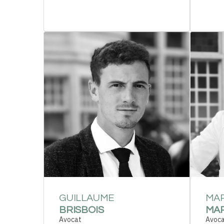
GUILLAUME
MA
BRISBOIS
MA
Avocat
Avoc