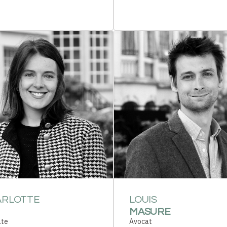
ARLOTTE
LOUIS
MASURE
ate
Avocat