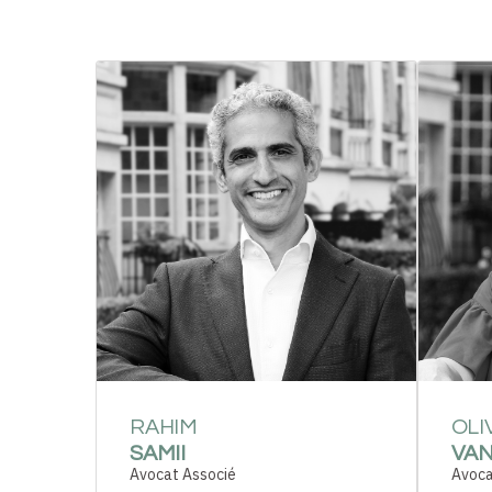
RAHIM
OLI
SAMII
VAN
Avocat Associé
Avoca