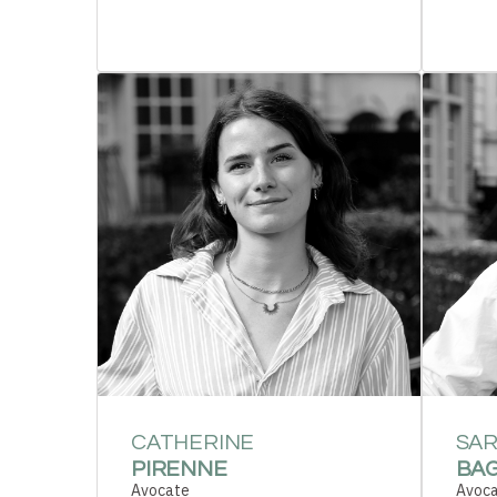
CATHERINE
SA
PIRENNE
BA
Avocate
Avoc