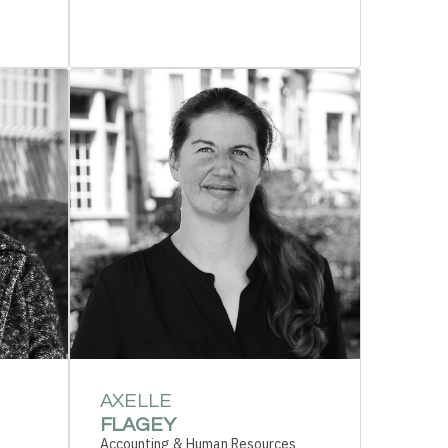
AXELLE
FLAGEY
Accounting & Human Resources