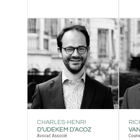
CHARLES-HENRI
RIC
D’UDEKEM D’ACOZ
VA
Avocat Associé
Couns