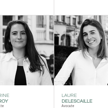
RINE
LAURE
ROY
DELESCAILLE
ate
Avocate