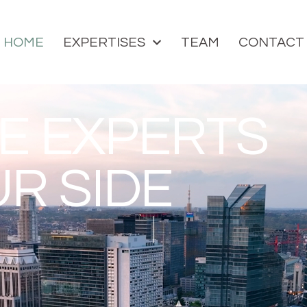
HOME
EXPERTISES
TEAM
CONTACT
TE EXPERTS
UR SIDE