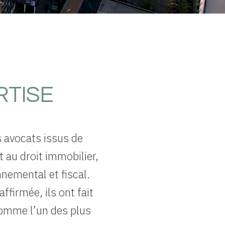
RTISE
 avocats issus de
 au droit immobilier,
nnemental et fiscal.
ffirmée, ils ont fait
comme l’un des plus