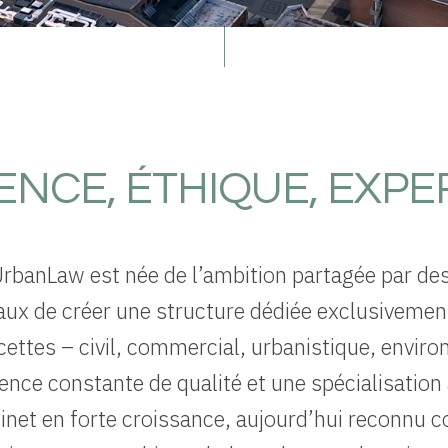
ENCE, ÉTHIQUE, EXPE
rbanLaw est née de l’ambition partagée par des
aux de créer une structure dédiée exclusivement
ettes – civil, commercial, urbanistique, enviro
nce constante de qualité et une spécialisation a
net en forte croissance, aujourd’hui reconnu 