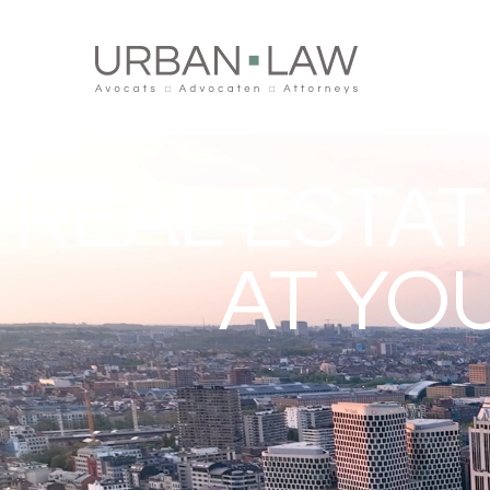
REAL ESTA
AT YO