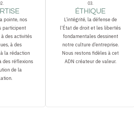
2.
03.
RTISE
ÉTHIQUE
a pointe, nos
L’intégrité, la défense de
s participent
l’État de droit et les libertés
à des activités
fondamentales dessinent
ues, à des
notre culture d’entreprise.
à la rédaction
Nous restons fidèles à cet
à des réflexions
ADN créateur de valeur.
ution de la
lation.