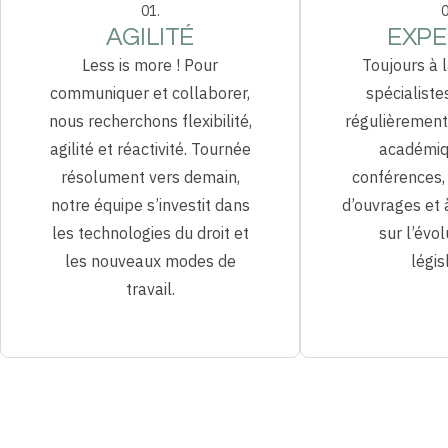
01.
0
AGILITÉ
EXPE
Less is more ! Pour
Toujours à l
communiquer et collaborer,
spécialiste
nous recherchons flexibilité,
régulièrement 
agilité et réactivité. Tournée
académiq
résolument vers demain,
conférences, 
notre équipe s’investit dans
d’ouvrages et 
les technologies du droit et
sur l’évol
les nouveaux modes de
légis
travail.