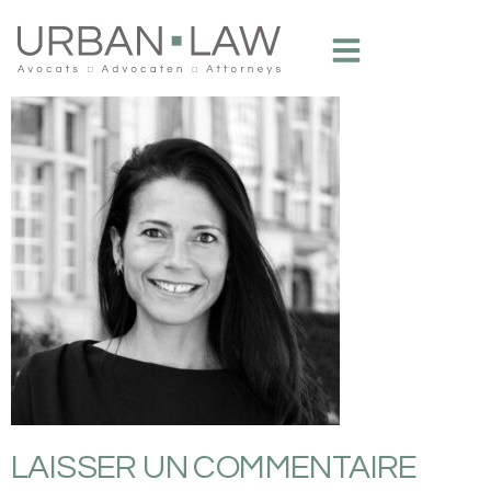
LAISSER UN COMMENTAIRE