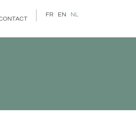
FR
EN
NL
CONTACT