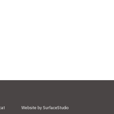
cat
Website by SurfaceStudio