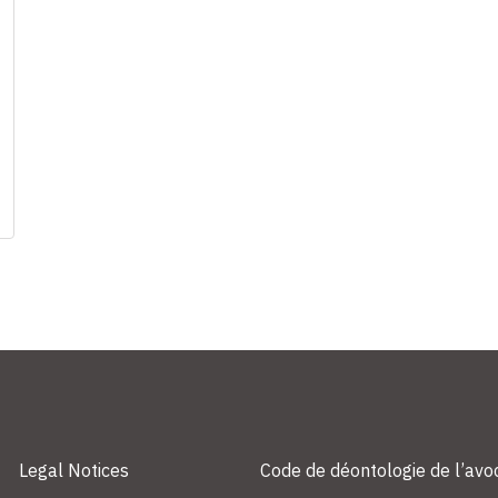
Legal Notices
Code de déontologie de l’avo